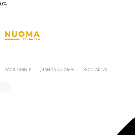
0%
PAGRINDINIS
ĮRANGA NUOMAI
KONTAKTAI