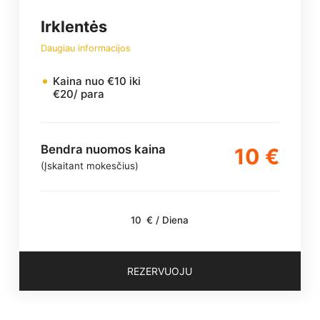
Irklentės
Daugiau informacijos
Kaina nuo €10 iki
€20/ para
Bendra nuomos kaina
10
(Įskaitant mokesčius)
10
/ Diena
REZERVUOJU