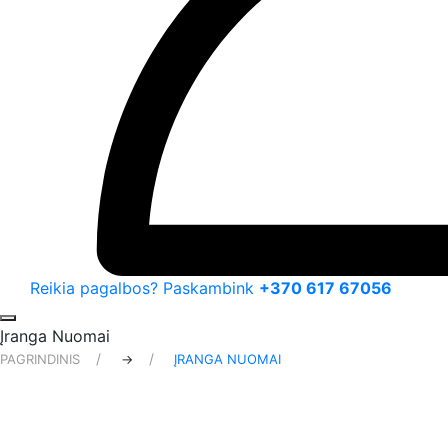
Reikia pagalbos? Paskambink
+370 617 67056
Įranga Nuomai
PAGRINDINIS
→
ĮRANGA NUOMAI