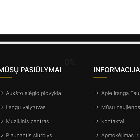
0%
MŪSŲ PASIŪLYMAI
INFORMACIJA
Aukšto slėgio plovykla
Apie Įranga Tau
Langų valytuvas
Mūsų naujieno
Muzikinis centras
Kontaktai
Plaunantis siurblys
Apmokėjimas ir 